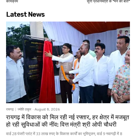
कार्यक्रम
सुनी प्रधानमंत्री के “मन की बात”
Latest News
रायगढ़
ज्योति ठाकुर
-
August 8, 2026
रायगढ़ में विकास को मिल रही नई रफ्तार, हर क्षेत्र में मजबूत
हो रही सुविधाओं की नींव: वित्त मंत्री श्री ओपी चौधरी
वार्ड 28 पंजरी प्लांट में 33 लाख रुपए के विकास कार्यों का भूमिपूजन, वार्ड 9 नवागढ़ी में 8