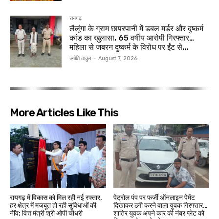
रायगढ़
लैलूंगा के ग्राम छापरपानी में डबल मर्डर और दुष्कर्म
कांड का खुलासा, 65 वर्षीय आरोपी गिरफ्तार…
महिला से जबरन दुष्कर्म के विरोध पर ईंट से...
ज्योति ठाकुर
-
August 7, 2026
More Articles Like This
रायगढ़ में विकास को मिल रही नई रफ्तार,
पेट्रोल पंप पर फर्जी ऑनलाइन पेमेंट
हर क्षेत्र में मजबूत हो रही सुविधाओं की
दिखाकर ठगी करने वाला युवक गिरफ्तार…
नींव: वित्त मंत्री श्री ओपी चौधरी
शातिर युवक अपने कार की नंबर प्लेट को