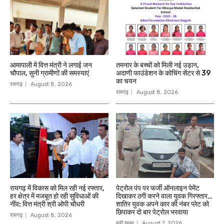
आमापाली में वित्त मंत्री ने लगाई जन
तमनार के बच्चों को मिली नई उड़ान,
चौपाल, सुनी ग्रामीणों की समस्याएं
अदाणी फाउंडेशन के कोचिंग सेंटर से 39
का चयन
रायगढ़
August 8, 2026
रायगढ़
August 8, 2026
रायगढ़ में विकास को मिल रही नई रफ्तार,
पेट्रोल पंप पर फर्जी ऑनलाइन पेमेंट
हर क्षेत्र में मजबूत हो रही सुविधाओं की
दिखाकर ठगी करने वाला युवक गिरफ्तार…
नींव: वित्त मंत्री श्री ओपी चौधरी
शातिर युवक अपने कार की नंबर प्लेट को
छिपाकर दो बार पेट्रोल भरवाया
रायगढ़
August 8, 2026
बड़ी खबर
August 7, 2026