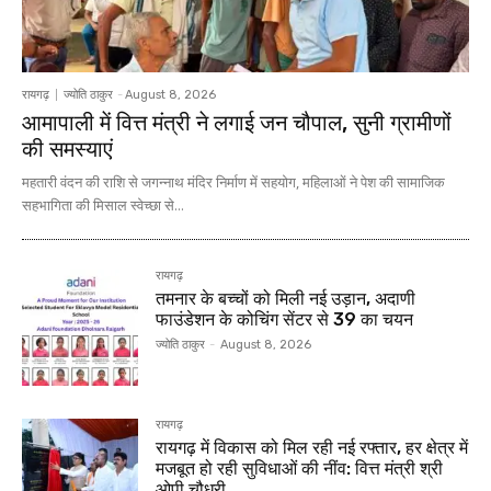
रायगढ़
ज्योति ठाकुर
-
August 8, 2026
आमापाली में वित्त मंत्री ने लगाई जन चौपाल, सुनी ग्रामीणों
की समस्याएं
महतारी वंदन की राशि से जगन्नाथ मंदिर निर्माण में सहयोग, महिलाओं ने पेश की सामाजिक
सहभागिता की मिसाल स्वेच्छा से...
रायगढ़
तमनार के बच्चों को मिली नई उड़ान, अदाणी
फाउंडेशन के कोचिंग सेंटर से 39 का चयन
ज्योति ठाकुर
-
August 8, 2026
रायगढ़
रायगढ़ में विकास को मिल रही नई रफ्तार, हर क्षेत्र में
मजबूत हो रही सुविधाओं की नींव: वित्त मंत्री श्री
ओपी चौधरी