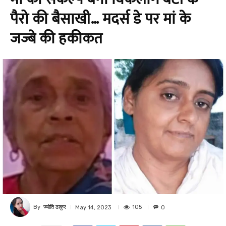
पैरो की बैसाखी… मदर्स डे पर मां के
जज्बे की हकीकत
By
ज्योति ठाकुर
105
May 14, 2023
0