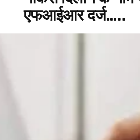
एफआईआर दर्ज…..