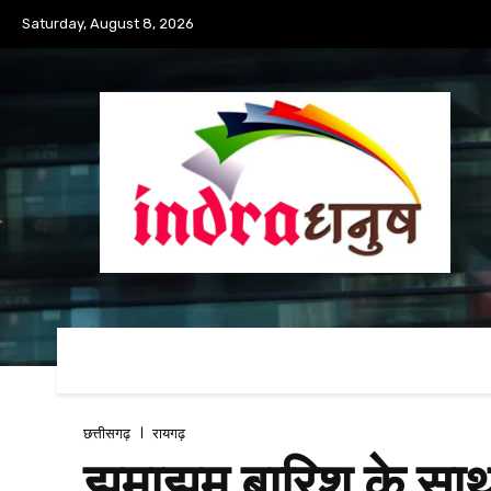
Saturday, August 8, 2026
छत्तीसगढ़
रायगढ़
झमाझम बारिश के साथ