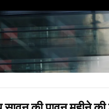
 सावन की पावन महीने क