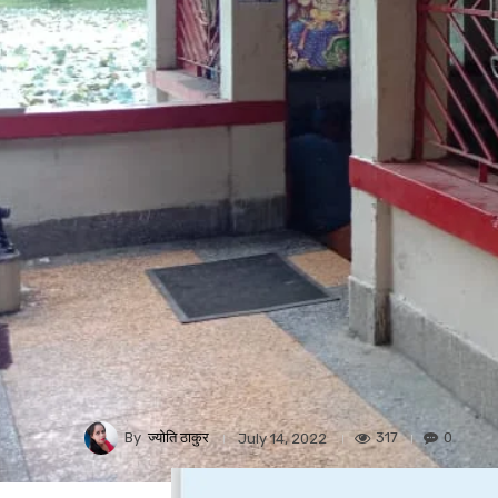
By
ज्योति ठाकुर
317
0
July 14, 2022