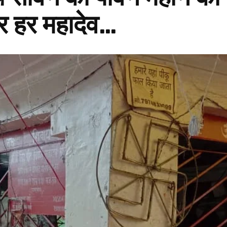
 हर हर महादेव…