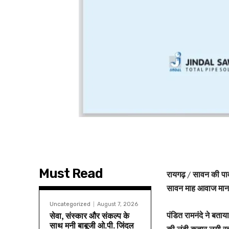
Must Read
रायगढ़ / सावन की पा
सावन माह आवाज मान सक
Uncategorized
August 7, 2026
पंडित रामनंदे ने बताय
सेवा, संस्कार और संकल्प के
साथ मनी बाबूजी ओ.पी. जिंदल
की लंबी कतार लगी रहत