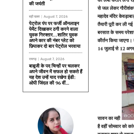
की जयंती
से जल लेकर गौरीशंकर म
महादेव मंदिर केवड़ाब
बड़ी खबर
August 7, 2026
पेट्रोल पंप पर फर्जी ऑनलाइन
तैयारी पूरी कर ली गई
पेमेंट दिखाकर ठगी करने वाला
बरसात के समय परेशानी
युवक गिरफ्तार…शातिर युवक
अपने कार की नंबर प्लेट को
कीर्तन किया जाएगा। क
छिपाकर दो बार पेट्रोल भरवाया
14 जुलाई से 12 अगस्
रायगढ़
August 7, 2026
बाबूजी के पद चिन्हों पर चलकर
अपने जीवन में सफल हो सकते हैं
यह देश उन्हें याद रखेगा ईडी:
ओपी जिंदल की 96 वीं...
सावन का मही
है वहीं सोमवार को का