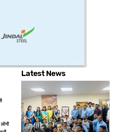
Latest News
से
 लोगों
ानों