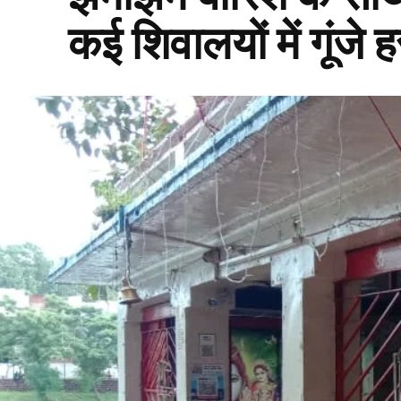
कई शिवालयों में गूंजे