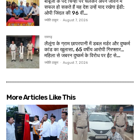
बाबूजी के पद चिन्हों पर चलकर अपने जीवन में
सफल हो सकते हैं यह देश उन्हें याद रखेगा ईडी:
ओपी जिंदल की 96 वीं...
ज्योति ठाकुर
-
August 7, 2026
रायगढ़
लैलूंगा के ग्राम छापरपानी में डबल मर्डर और दुष्कर्म
कांड का खुलासा, 65 वर्षीय आरोपी गिरफ्तार…
महिला से जबरन दुष्कर्म के विरोध पर ईंट से...
ज्योति ठाकुर
-
August 7, 2026
More Articles Like This