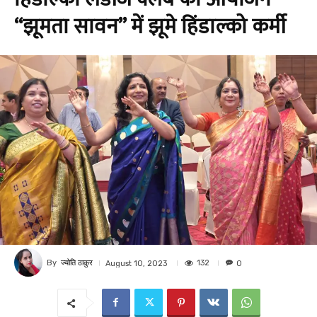
“झूमता सावन” में झूमे हिंडाल्को कर्मी
By
ज्योति ठाकुर
132
August 10, 2023
0