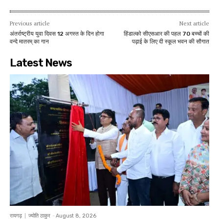
Previous article
Next article
अंतर्राष्ट्रीय युवा दिवस 12 अगस्त के दिन होगा
हिंडाल्को सीएसआर की पहल 70 बच्चों की
वन्दे मातरम् का गान
पढ़ाई के लिए दी स्कूल भवन की सौगात
Latest News
रायगढ़
ज्योति ठाकुर
-
August 8, 2026