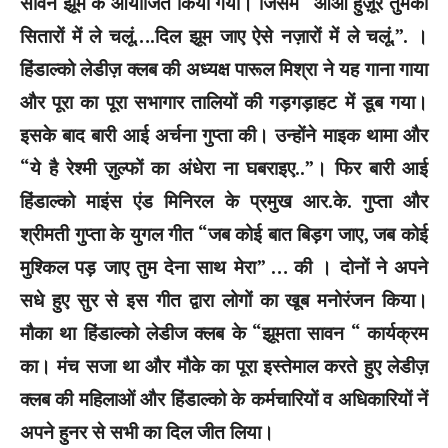
सावन झूम के आयोजित किया गया। जिसमे “आओ हुज़ूर तुमको
सितारों में ले चलूं….दिल झूम जाए ऐसे नज़ारों में ले चलूं.”. ।
हिंडाल्को लेडीज़ क्लब की अध्यक्ष पारूल मिश्रा ने यह गाना गाया
और पूरा का पूरा सभागार तालियों की गड़गड़ाहट में डूब गया।
इसके बाद बारी आई अर्चना गुप्ता की। उन्होंने माइक थामा और
“ये है रेश्मी ज़ुल्फों का अंधेरा ना घबराइए..”। फिर बारी आई
हिंडाल्को माइंस एंड मिनिरल के प्रमुख आर.के. गुप्ता और
श्रीमती गुप्ता के युगल गीत “जब कोई बात बिड़ग जाए, जब कोई
मुश्किल पड़ जाए तुम देना साथ मेरा” … की । दोनों ने अपने
सधे हुए सुर से इस गीत द्वारा लोगों का खूब मनोरंजन किया।
मौका था हिंडाल्को लेडीज क्लब के “झूमता सावन “ कार्यक्रम
का। मंच सजा था और मौके का पूरा इस्तेमाल करते हुए लेडीज़
क्लब की महिलाओं और हिंडाल्को के कर्मचारियों व अधिकारियों नें
अपने हुनर से सभी का दिल जीत लिया।