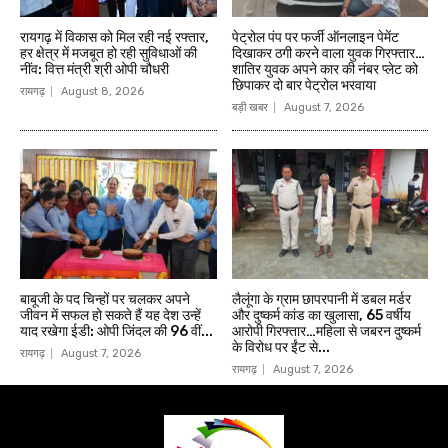
रायगढ़ में विकास को मिल रही नई रफ्तार,
पेट्रोल पंप पर फर्जी ऑनलाइन पेमेंट
हर क्षेत्र में मजबूत हो रही सुविधाओं की
दिखाकर ठगी करने वाला युवक गिरफ्तार…
नींव: वित्त मंत्री श्री ओपी चौधरी
शातिर युवक अपने कार की नंबर प्लेट को
छिपाकर दो बार पेट्रोल भरवाया
रायगढ़
August 8, 2026
बड़ी खबर
August 7, 2026
बाबूजी के पद चिन्हों पर चलकर अपने
लैलूंगा के ग्राम छापरपानी में डबल मर्डर
जीवन में सफल हो सकते हैं यह देश उन्हें
और दुष्कर्म कांड का खुलासा, 65 वर्षीय
याद रखेगा ईडी: ओपी जिंदल की 96 वीं...
आरोपी गिरफ्तार…महिला से जबरन दुष्कर्म
के विरोध पर ईंट से...
रायगढ़
August 7, 2026
रायगढ़
August 7, 2026