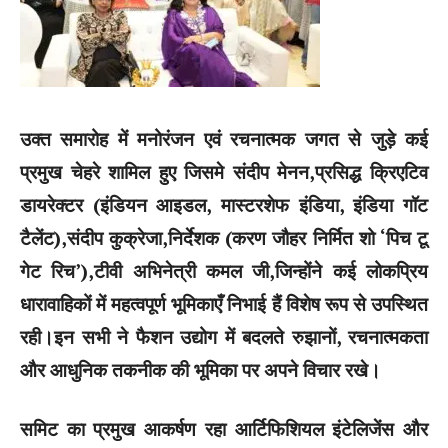
उक्त समारोह में मनोरंजन एवं रचनात्मक जगत से जुड़े कई
प्रमुख चेहरे शामिल हुए जिसमे संदीप मेनन,प्रसिद्ध क्रिएटिव
डायरेक्टर (इंडियन आइडल, मास्टरशेफ इंडिया, इंडिया गॉट
टैलेंट),संदीप कुक्रेजा,निर्देशक (करण जौहर निर्मित शो ‘पिच टू
गेट रिच’),टीवी अभिनेत्री कमल जी,जिन्होंने कई लोकप्रिय
धारावाहिकों में महत्वपूर्ण भूमिकाएँ निभाई हैं विशेष रूप से उपस्थित
रही।इन सभी ने फैशन उद्योग में बदलते रुझानों, रचनात्मकता
और आधुनिक तकनीक की भूमिका पर अपने विचार रखे।
समिट का प्रमुख आकर्षण रहा आर्टिफिशियल इंटेलिजेंस और