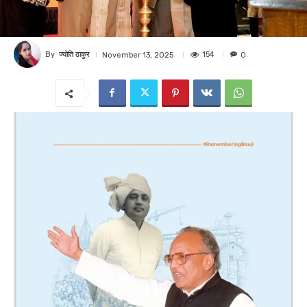
By
ज्योति ठाकुर
154
November 13, 2025
0