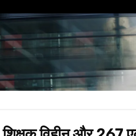
1 शिक्षक विहीन और 267 एक