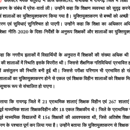
5/
कलेक्टर मयंक चतुर्वेदी ने आज कलेक्टोरेट सभाकक्ष में रायगढ़ जिले में शिक्षा
तकरण के संबंध में प्रेस-वार्ता ली। उन्होंने कहा कि शिक्षण व्यवस्था को सुदृढ़ करने
एवं शालाओं का युक्तियुक्तकरण किया गया है। युक्तियुक्तकरण से बच्चों को अच्छी श
वरण एवं सुविधाएं सुनिश्चित हो पाएगी। उन्होंने कहा कि शिक्षा का अधिकार अ
क्षा नीति-2020 के दिशा-निर्देशों के अनुरूप शिक्षकों और शालाओं का युक्तियु
कहा कि नगरीय इलाकों में विद्यार्थियों के अनुपात में शिक्षकों की संख्या अधिक थी
ं की शालाओं में स्थिति इसके विपरीत थी। जिससे शैक्षणिक गतिविधियां प्रभावित ह
ें असंतुलन की स्थिति बनी हुई थी। जिससे परीक्षा परिणाम भी प्रभावित हो र
एवं शालाओं का युक्तियुक्तकरण होने से एकल एवं शिक्षक विहीन शालाओं को शिक्षक मि
 सुचारू रूप से संचालित हो पाएगा।
े बताया कि रायगढ़ जिले में 21 प्राथमिक शालाएं शिक्षक विहीन एवं 267 शाला
पूर्व माध्यमिक शाला शिक्षकविहीन और 18 एकल शिक्षकीय थे। जिले के प्राथमिक स
र्व माध्यमिक विद्यालयों में 154 शिक्षकों की आवश्यकता थी, जिसे अतिशेष शिक्ष
करण के पश्चात पूर्ण कर लिया गया है। उन्होंने बताया कि युक्तियुक्तकरण से शिक्षक