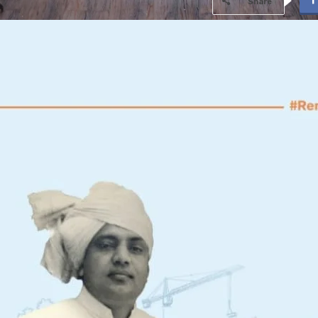
Share