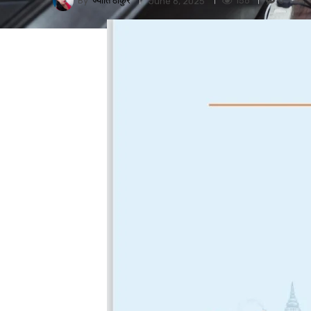
By
ज्योति ठाकुर
156
0
June 6, 2025