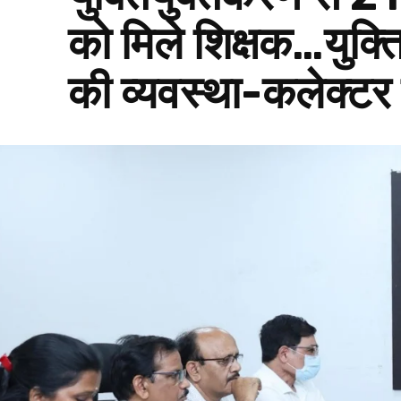
को मिले शिक्षक…युक्तिय
की व्यवस्था-कलेक्टर म