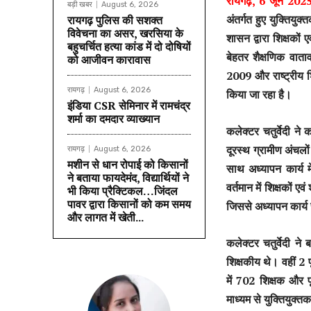
रायगढ़, 6 जून 202
बड़ी खबर
August 6, 2026
अंतर्गत हुए युक्तियुक्
रायगढ़ पुलिस की सशक्त
विवेचना का असर, खरसिया के
शासन द्वारा शिक्षकों 
बहुचर्चित हत्या कांड में दो दोषियों
बेहतर शैक्षणिक वाता
को आजीवन कारावास
2009 और राष्ट्रीय शि
रायगढ़
August 6, 2026
किया जा रहा है।
इंडिया CSR सेमिनार में रामचंद्र
शर्मा का दमदार व्याख्यान
कलेक्टर चतुर्वेदी ने 
दूरस्थ ग्रामीण अंचलो
रायगढ़
August 6, 2026
मशीन से धान रोपाई को किसानों
साथ अध्यापन कार्य म
ने बताया फायदेमंद, विद्यार्थियों ने
वर्तमान में शिक्षकों 
भी किया प्रैक्टिकल…जिंदल
पावर द्वारा किसानों को कम समय
जिससे अध्यापन कार्य
और लागत में खेती...
कलेक्टर चतुर्वेदी न
शिक्षकीय थे। वहीं 2 
में 702 शिक्षक और पू
माध्यम से युक्तियुक्त