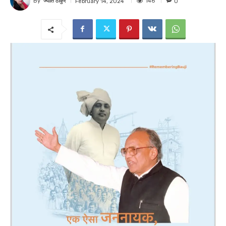
By
ज्योति ठाकुर
146
February 14, 2024
0