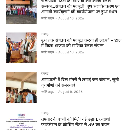
रोडोपाली मंडल की मासिक कामकाजी बैठक
सम्पन्न…संगठन की मजबूती, बूथ सशक्तिकरण एवं
आगामी कार्यक्रमों की कार्ययोजना पर हुआ मंथन
ज्योति ठाकुर
-
August 10, 2026
रायगढ़
बूथ तक संगठन को मजबूत करना ही लक्ष्य” – छाल
में जिला भाजपा की मासिक बैठक संपन्न
ज्योति ठाकुर
-
August 10, 2026
रायगढ़
आमापाली में वित्त मंत्री ने लगाई जन चौपाल, सुनी
ग्रामीणों की समस्याएं
ज्योति ठाकुर
-
August 8, 2026
रायगढ़
तमनार के बच्चों को मिली नई उड़ान, अदाणी
फाउंडेशन के कोचिंग सेंटर से 39 का चयन