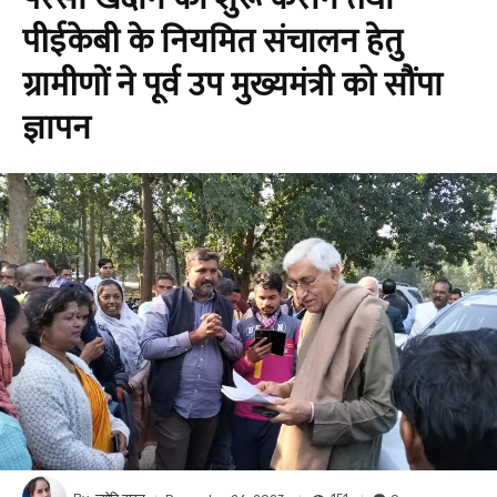
पीईकेबी के नियमित संचालन हेतु
ग्रामीणों ने पूर्व उप मुख्यमंत्री को सौंपा
ज्ञापन