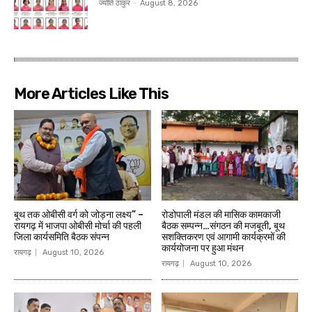
ज्योति ठाकुर
-
August 8, 2026
More Articles Like This
बूथ तक ओबीसी वर्ग को जोड़ना लक्ष्य” –
रोडोपाली मंडल की मासिक कामकाजी
रायगढ़ में भाजपा ओबीसी मोर्चा की पहली
बैठक सम्पन्न…संगठन की मजबूती, बूथ
जिला कार्यसमिति बैठक संपन्न
सशक्तिकरण एवं आगामी कार्यक्रमों की
कार्ययोजना पर हुआ मंथन
रायगढ़
August 10, 2026
रायगढ़
August 10, 2026