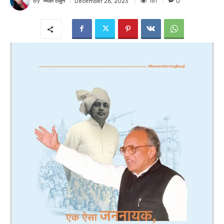
By
ज्योति ठाकुर
151
December 26, 2023
0