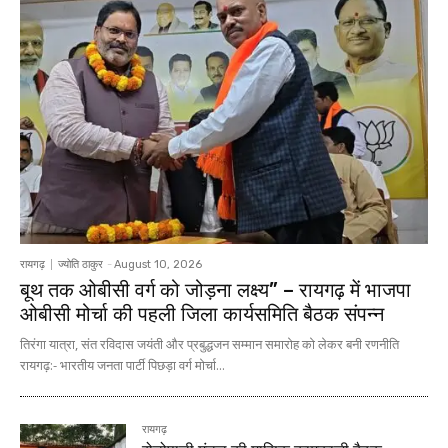
रायगढ़
ज्योति ठाकुर
-
August 10, 2026
बूथ तक ओबीसी वर्ग को जोड़ना लक्ष्य” – रायगढ़ में भाजपा
ओबीसी मोर्चा की पहली जिला कार्यसमिति बैठक संपन्न
तिरंगा यात्रा, संत रविदास जयंती और प्रबुद्धजन सम्मान समारोह को लेकर बनी रणनीति
रायगढ़:- भारतीय जनता पार्टी पिछड़ा वर्ग मोर्चा...
रायगढ़